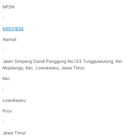
NPSN
:
69931836
Alamat
:
Jalan Simpang Candi Panggung No.133 Tunggulwulung, Kel.
Mojolangu, Kec. Lowokwaru, Jawa Timur
Kec
:
Lowokwaru
Prov
:
Jawa Timur