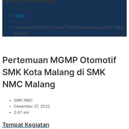
Home
/
Pertemuan MGMP Otomotif SMK Kota Malang di SMK NMC
Malang
Pertemuan MGMP Otomotif
SMK Kota Malang di SMK
NMC Malang
SMK NMC
Desember 27, 2022
2:47 am
Tempat Kegiatan