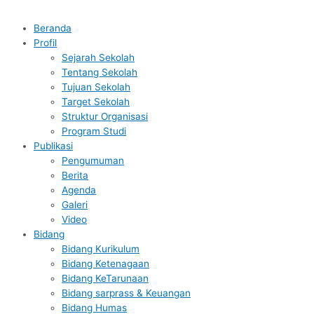
Beranda
Profil
Sejarah Sekolah
Tentang Sekolah
Tujuan Sekolah
Target Sekolah
Struktur Organisasi
Program Studi
Publikasi
Pengumuman
Berita
Agenda
Galeri
Video
Bidang
Bidang Kurikulum
Bidang Ketenagaan
Bidang KeTarunaan
Bidang sarprass & Keuangan
Bidang Humas