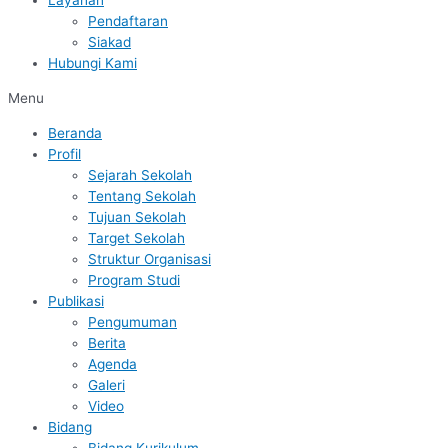
Layanan
Pendaftaran
Siakad
Hubungi Kami
Menu
Beranda
Profil
Sejarah Sekolah
Tentang Sekolah
Tujuan Sekolah
Target Sekolah
Struktur Organisasi
Program Studi
Publikasi
Pengumuman
Berita
Agenda
Galeri
Video
Bidang
Bidang Kurikulum