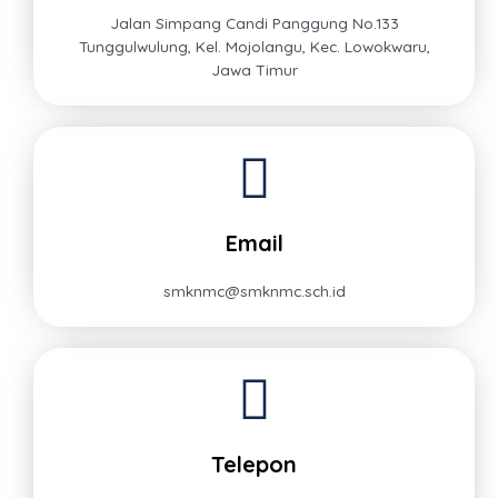
Jalan Simpang Candi Panggung No.133
Tunggulwulung, Kel. Mojolangu, Kec. Lowokwaru,
Jawa Timur
Email
smknmc@smknmc.sch.id
Telepon