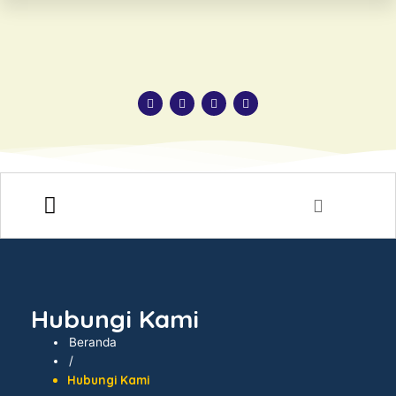
HUBUNGI KAMI
Hubungi Kami
Beranda
/
Hubungi Kami