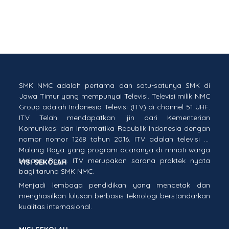
SMK NMC adalah pertama dan satu-satunya SMK di
Jawa Timur yang mempunyai Televisi. Televisi milik NMC
Group adalah Indonesia Televisi (ITV) di channel 51 UHF.
ITV Telah mendapatkan ijin dari Kementerian
Komunikasi dan Informatika Republik Indonesia dengan
nomor nomor 1268 tahun 2016. ITV adalah televisi di
Malang Raya yang program acaranya di minati warga
Malang Raya. ITV merupakan sarana praktek nyata
VISI SEKOLAH
bagi taruna SMK NMC.
Menjadi lembaga pendidikan yang mencetak dan
menghasilkan lulusan berbasis teknologi berstandarkan
kualitas internasional.