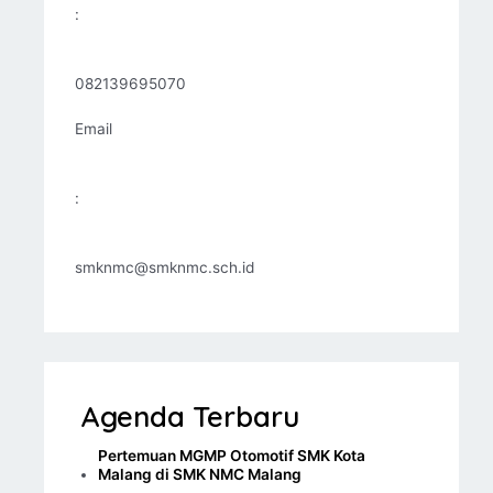
:
082139695070
Email
:
smknmc@smknmc.sch.id
Agenda Terbaru
Pertemuan MGMP Otomotif SMK Kota
Malang di SMK NMC Malang