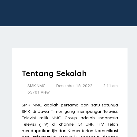
Tentang Sekolah
SMK NMC
Desember 18, 2022
2:11 am
65701 View
SMK NMC adalah pertama dan satu-satunya
SMK di Jawa Timur yang mempunyai Televisi.
Televisi milik NMC Group adalah Indonesia
Televisi (ITV) di channel 51 UHF. ITV Telah
mendapatkan ijin dari Kementerian Komunikasi
dan Informatika Republik Indonesia dengan