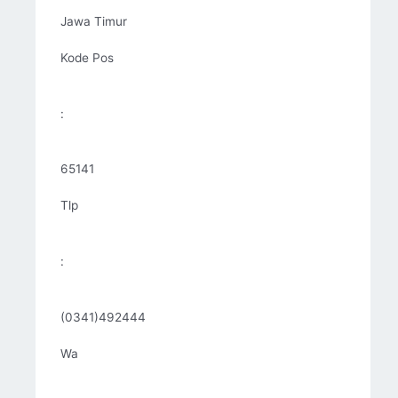
Jawa Timur
Kode Pos
:
65141
Tlp
:
(0341)492444
Wa