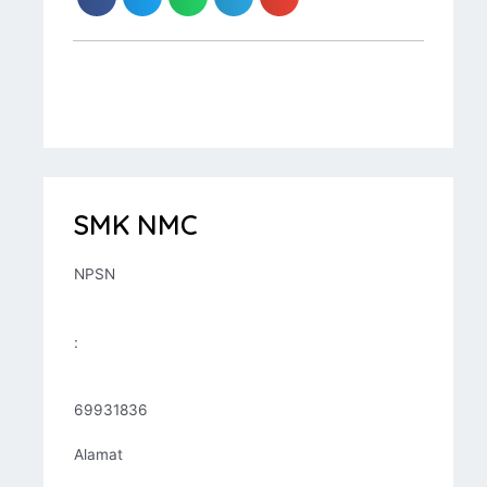
SMK NMC
NPSN
:
69931836
Alamat