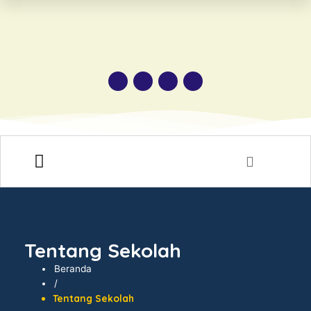
HUBUNGI KAMI
Tentang Sekolah
Beranda
/
Tentang Sekolah