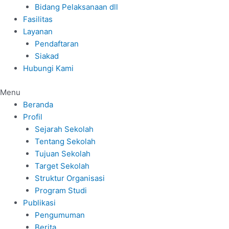
Bidang Pelaksanaan dll
Fasilitas
Layanan
Pendaftaran
Siakad
Hubungi Kami
Menu
Beranda
Profil
Sejarah Sekolah
Tentang Sekolah
Tujuan Sekolah
Target Sekolah
Struktur Organisasi
Program Studi
Publikasi
Pengumuman
Berita