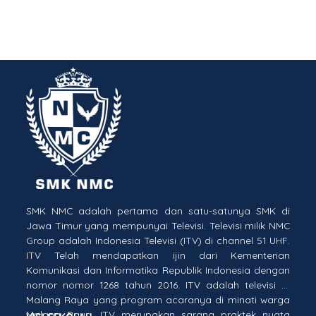
SMK NMC adalah pertama dan satu-satunya SMK di
Jawa Timur yang mempunyai Televisi. Televisi milik NMC
Group adalah Indonesia Televisi (ITV) di channel 51 UHF.
ITV Telah mendapatkan ijin dari Kementerian
Komunikasi dan Informatika Republik Indonesia dengan
nomor nomor 1268 tahun 2016. ITV adalah televisi di
Malang Raya yang program acaranya di minati warga
Malang Raya. ITV merupakan sarana praktek nyata