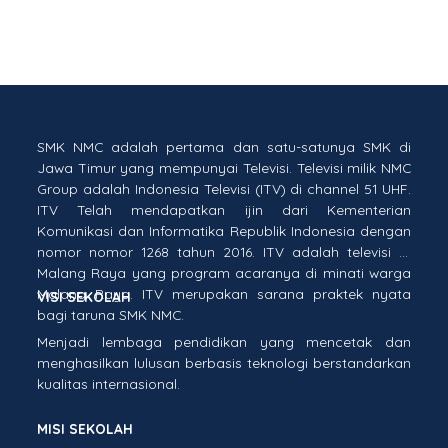
SMK NMC adalah pertama dan satu-satunya SMK di
Jawa Timur yang mempunyai Televisi. Televisi milik NMC
Group adalah Indonesia Televisi (ITV) di channel 51 UHF.
ITV Telah mendapatkan ijin dari Kementerian
Komunikasi dan Informatika Republik Indonesia dengan
nomor nomor 1268 tahun 2016. ITV adalah televisi di
Malang Raya yang program acaranya di minati warga
Malang Raya. ITV merupakan sarana praktek nyata
VISI SEKOLAH
bagi taruna SMK NMC.
Menjadi lembaga pendidikan yang mencetak dan
menghasilkan lulusan berbasis teknologi berstandarkan
kualitas internasional.
MISI SEKOLAH