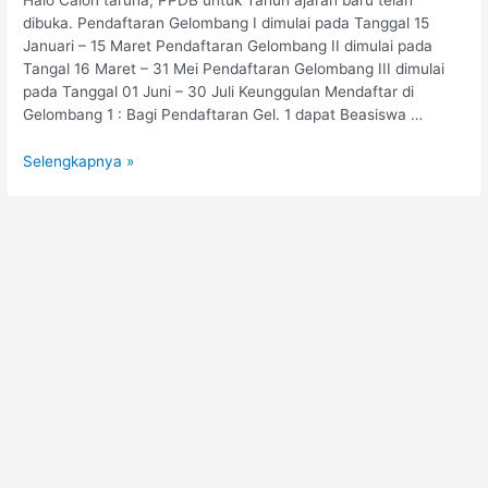
Halo Calon taruna, PPDB untuk Tahun ajaran baru telah
dibuka. Pendaftaran Gelombang I dimulai pada Tanggal 15
Januari – 15 Maret Pendaftaran Gelombang II dimulai pada
Tangal 16 Maret – 31 Mei Pendaftaran Gelombang III dimulai
pada Tanggal 01 Juni – 30 Juli Keunggulan Mendaftar di
Gelombang 1 : Bagi Pendaftaran Gel. 1 dapat Beasiswa …
Selengkapnya »