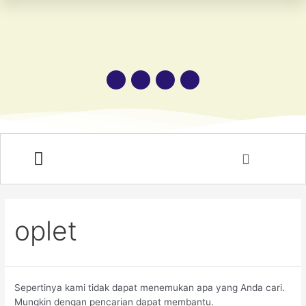
HUBUNGI KAMI
oplet
Sepertinya kami tidak dapat menemukan apa yang Anda cari.
Mungkin dengan pencarian dapat membantu.