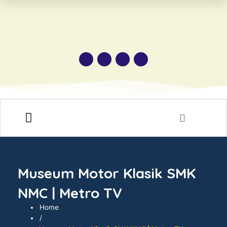
HUBUNGI KAMI
Museum Motor Klasik SMK
NMC | Metro TV
Home
/