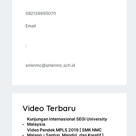
082139695070
Email
:
smknmc@smknmc.sch.id
Video Terbaru
Kunjungan Internasional SEGI University
Malaysia
Video Pendek MPLS 2019 [ SMK NMC
Malang – Santun, Mandiri, dan Kreatif ]