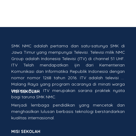
SMK NMC adalah pertama dan satu-satunya SMK di
Jawa Timur yang mempunyai Televisi. Televisi milik NMC
Group adalah Indonesia Televisi (ITV) di channel 51 UHF.
ITV Telah mendapatkan ijin dari Kementerian
Komunikasi dan Informatika Republik Indonesia dengan
nomor nomor 1268 tahun 2016. ITV adalah televisi di
Malang Raya yang program acaranya di minati warga
Malang Raya. ITV merupakan sarana praktek nyata
VISI SEKOLAH
bagi taruna SMK NMC.
Menjadi lembaga pendidikan yang mencetak dan
menghasilkan lulusan berbasis teknologi berstandarkan
kualitas internasional.
MISI SEKOLAH