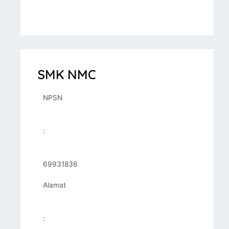
SMK NMC
NPSN
:
69931836
Alamat
: