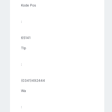
Kode Pos
:
65141
Tlp
:
(0341)492444
Wa
: