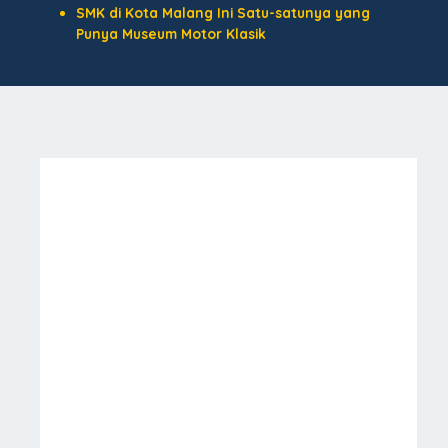
SMK di Kota Malang Ini Satu-satunya yang
Punya Museum Motor Klasik