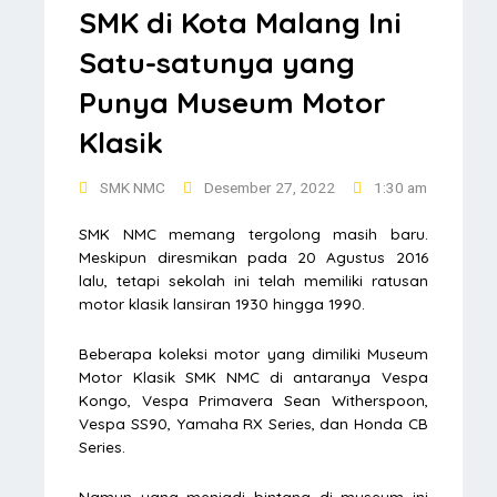
SMK di Kota Malang Ini
Satu-satunya yang
Punya Museum Motor
Klasik
SMK NMC
Desember 27, 2022
1:30 am
SMK NMC memang tergolong masih baru.
Meskipun diresmikan pada 20 Agustus 2016
lalu, tetapi sekolah ini telah memiliki ratusan
motor klasik lansiran 1930 hingga 1990.
Beberapa koleksi motor yang dimiliki Museum
Motor Klasik SMK NMC di antaranya Vespa
Kongo, Vespa Primavera Sean Witherspoon,
Vespa SS90, Yamaha RX Series, dan Honda CB
Series.
Namun yang menjadi bintang di museum ini