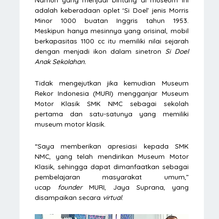
adalah keberadaan oplet ‘Si Doel’ jenis Morris
Minor 1000 buatan Inggris tahun 1953.
Meskipun hanya mesinnya yang orisinal, mobil
berkapasitas 1100 cc itu memiliki nilai sejarah
dengan menjadi ikon dalam sinetron
Si Doel
Anak Sekolahan.
Tidak mengejutkan jika kemudian Museum
Rekor Indonesia (MURI) mengganjar Museum
Motor Klasik SMK NMC sebagai sekolah
pertama dan satu-satunya yang memiliki
museum motor klasik.
“Saya memberikan apresiasi kepada SMK
NMC, yang telah mendirikan Museum Motor
Klasik, sehingga dapat dimanfaatkan sebagai
pembelajaran masyarakat umum,”
ucap
founder
MURI, Jaya Suprana, yang
disampaikan secara
virtual
.