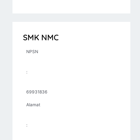
SMK NMC
NPSN
:
69931836
Alamat
: