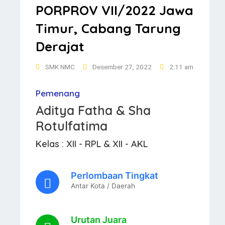
PORPROV VII/2022 Jawa
Timur, Cabang Tarung
Derajat
SMK NMC
Desember 27, 2022
2:11 am
Pemenang
Aditya Fatha & Sha
Rotulfatima
Kelas : XII - RPL & XII - AKL
Perlombaan Tingkat
Antar Kota / Daerah
Urutan Juara