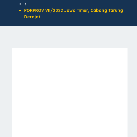
/
PORPROV VII/2022 Jawa Timur, Cabang Tarung
Derajat