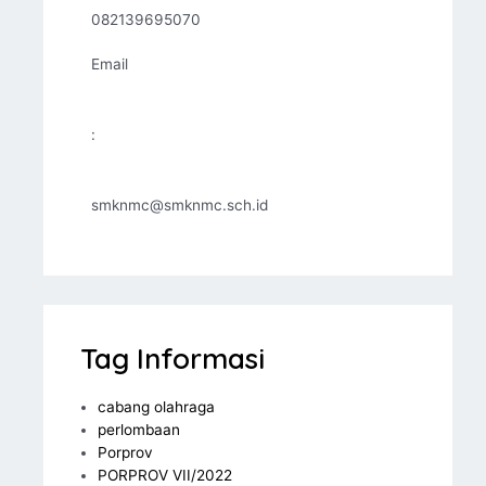
082139695070
Email
:
smknmc@smknmc.sch.id
Tag Informasi
cabang olahraga
perlombaan
Porprov
PORPROV VII/2022