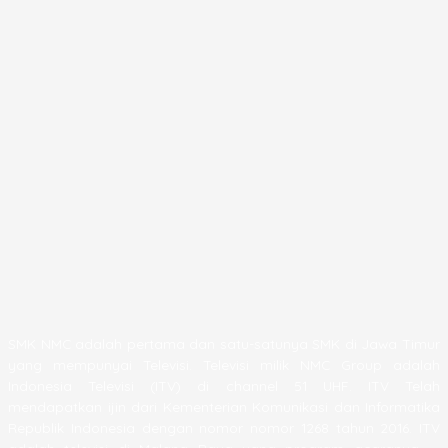
SMK NMC adalah pertama dan satu-satunya SMK di Jawa Timur
yang mempunyai Televisi. Televisi milik NMC Group adalah
Indonesia Televisi (ITV) di channel 51 UHF. ITV Telah
mendapatkan ijin dari Kementerian Komunikasi dan Informatika
Republik Indonesia dengan nomor nomor 1268 tahun 2016. ITV