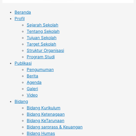
Beranda
Profil
Sejarah Sekolah
Tentang Sekolah
Tujuan Sekolah
Target Sekolah
Struktur Organisasi
Program Studi
Publikasi
Pengumuman
Berita
Agenda
Galeri
Video
Bidang
Bidang Kurikulum
Bidang Ketenagaan
Bidang KeTarunaan
Bidang sarprass & Keuangan
Bidang Humas