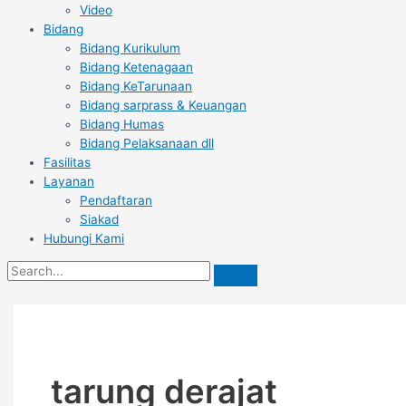
Video
Bidang
Bidang Kurikulum
Bidang Ketenagaan
Bidang KeTarunaan
Bidang sarprass & Keuangan
Bidang Humas
Bidang Pelaksanaan dll
Fasilitas
Layanan
Pendaftaran
Siakad
Hubungi Kami
tarung derajat