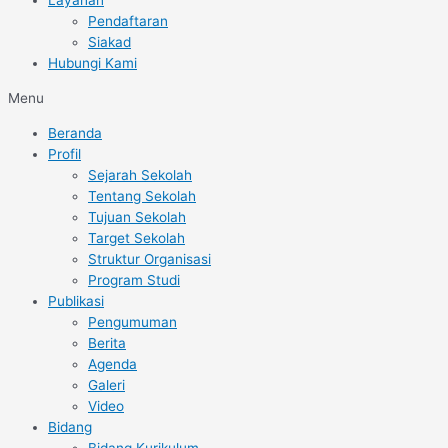
Layanan
Pendaftaran
Siakad
Hubungi Kami
Menu
Beranda
Profil
Sejarah Sekolah
Tentang Sekolah
Tujuan Sekolah
Target Sekolah
Struktur Organisasi
Program Studi
Publikasi
Pengumuman
Berita
Agenda
Galeri
Video
Bidang
Bidang Kurikulum